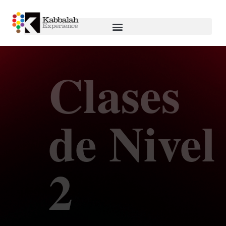
Clases
de Nivel
2