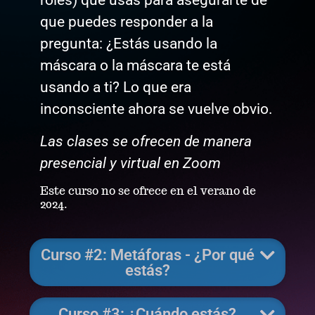
roles) que usas para asegurarte de
que puedes responder a la
pregunta: ¿Estás usando la
máscara o la máscara te está
usando a ti? Lo que era
inconsciente ahora se vuelve obvio.
Las clases se ofrecen de manera
presencial y virtual en Zoom
Este curso no se ofrece en el verano de
2024.
Curso #2: Metáforas - ¿Por qué
estás?
Curso #3: ¿Cuándo estás?