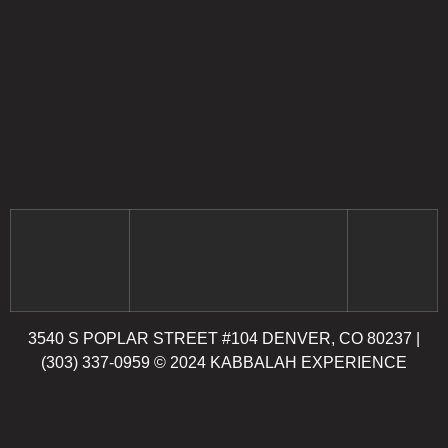
3540 S POPLAR STREET #104 DENVER, CO 80237
|
(303) 337-0959
© 2024 KABBALAH EXPERIENCE