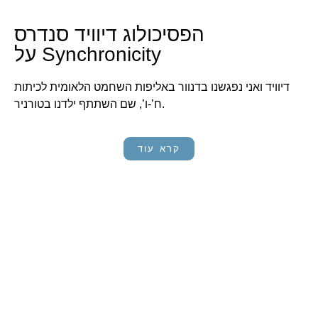
הפסיכולוג דיוויד סנדרס
על Synchronicity
דיוויד ואני נפגשנו בדנוור באליפות השחמט הלאומית לכיתות
ח’-ו’, שם השתתף ילדנו בטורניר.
קרא עוד